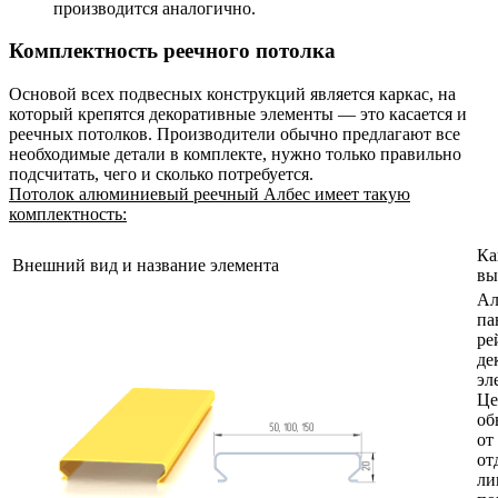
производится аналогично.
Комплектность реечного потолка
Основой всех подвесных конструкций является каркас, на
который крепятся декоративные элементы — это касается и
реечных потолков. Производители обычно предлагают все
необходимые детали в комплекте, нужно только правильно
подсчитать, чего и сколько потребуется.
Потолок алюминиевый реечный Албес имеет такую
комплектность:
Ка
Внешний вид и название элемента
вы
Ал
па
ре
де
эл
Це
об
от
от
ли