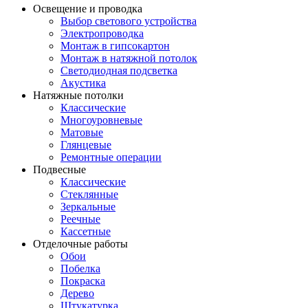
Освещение и проводка
Выбор светового устройства
Электропроводка
Монтаж в гипсокартон
Монтаж в натяжной потолок
Светодиодная подсветка
Акустика
Натяжные потолки
Классические
Многоуровневые
Матовые
Глянцевые
Ремонтные операции
Подвесные
Классические
Стеклянные
Зеркальные
Реечные
Кассетные
Отделочные работы
Обои
Побелка
Покраска
Дерево
Штукатурка