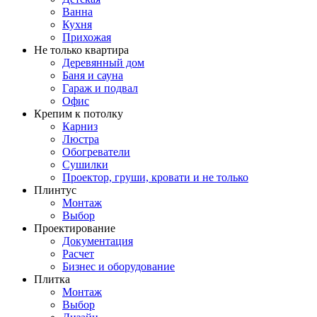
Ванна
Кухня
Прихожая
Не только квартира
Деревянный дом
Баня и сауна
Гараж и подвал
Офис
Крепим к потолку
Карниз
Люстра
Обогреватели
Сушилки
Проектор, груши, кровати и не только
Плинтус
Монтаж
Выбор
Проектирование
Документация
Расчет
Бизнес и оборудование
Плитка
Монтаж
Выбор